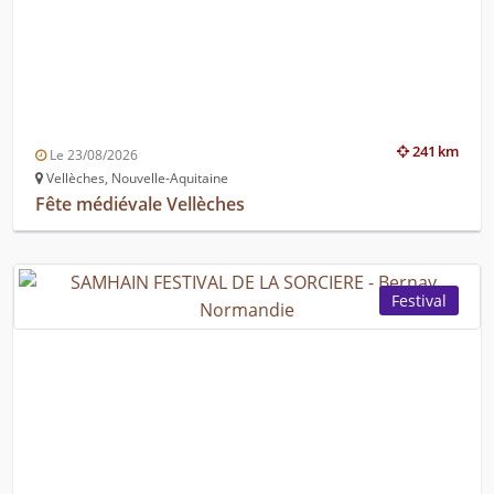
241 km
Le 23/08/2026
Vellèches, Nouvelle-Aquitaine
Fête médiévale Vellèches
Festival