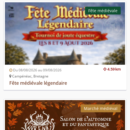
Fête médiévale
4.59 km
Du 08/08/2026 au 09/08/2026
Campénéac, Bretagne
Fête médiévale légendaire
Marché médiéval