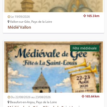
165.3 km
Le 19/09/2026
Vallon-sur-Gée, Pays de la Loire
Médié'Vallon
Fête médiévale
165.64 km
Du 22/08/2026 au 23/08/2026
Beaufort-en-Anjou, Pays de la Loire