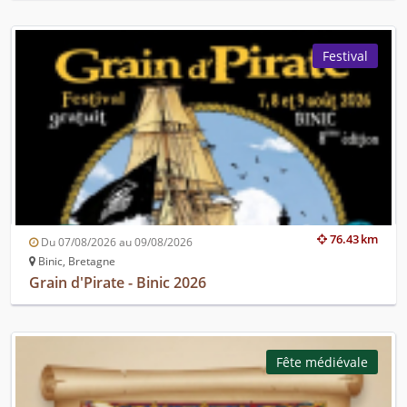
Festival
76.43 km
Du 07/08/2026 au 09/08/2026
Binic, Bretagne
Grain d'Pirate - Binic 2026
Fête médiévale