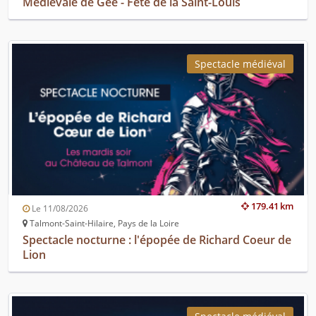
Médiévale de Gée - Fête de la Saint-Louis
Spectacle médiéval
179.41 km
Le 11/08/2026
Talmont-Saint-Hilaire, Pays de la Loire
Spectacle nocturne : l'épopée de Richard Coeur de
Lion