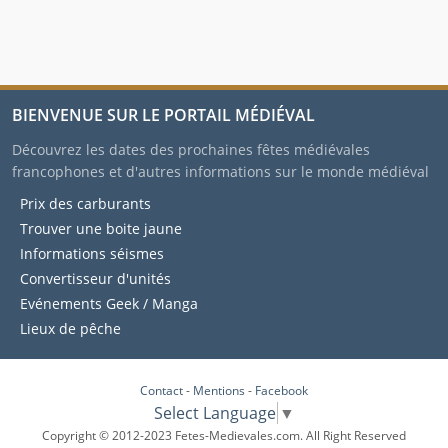
BIENVENUE SUR LE PORTAIL MÉDIÉVAL
Découvrez les dates des prochaines fêtes médiévales
francophones et d'autres informations sur le monde médiéval
Prix des carburants
Trouver une boite jaune
Informations séismes
Convertisseur d'unités
Evénements Geek / Manga
Lieux de pêche
Contact
-
Mentions
-
Facebook
Select Language
▼
Copyright © 2012-2023 Fetes-Medievales.com. All Right Reserved