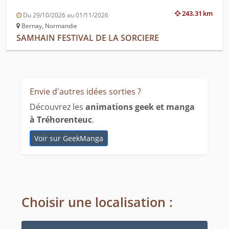
243.31 km
Du 29/10/2026 au 01/11/2026
Bernay, Normandie
SAMHAIN FESTIVAL DE LA SORCIERE
Envie d'autres idées sorties ?
Découvrez les
animations geek et manga
à Tréhorenteuc
.
Voir sur GeekManga
Choisir une localisation :