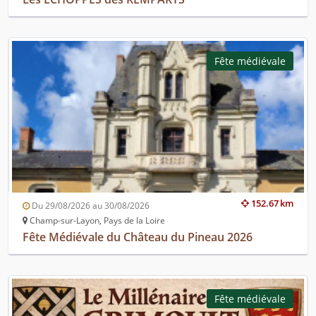
Fête médiévale
152.67 km
Du 29/08/2026 au 30/08/2026
Champ-sur-Layon, Pays de la Loire
Fête Médiévale du Château du Pineau 2026
Fête médiévale