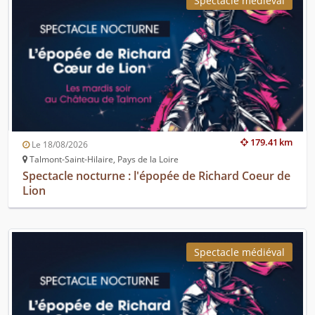
Spectacle médiéval
179.41 km
Le 18/08/2026
Talmont-Saint-Hilaire, Pays de la Loire
Spectacle nocturne : l'épopée de Richard Coeur de
Lion
Spectacle médiéval