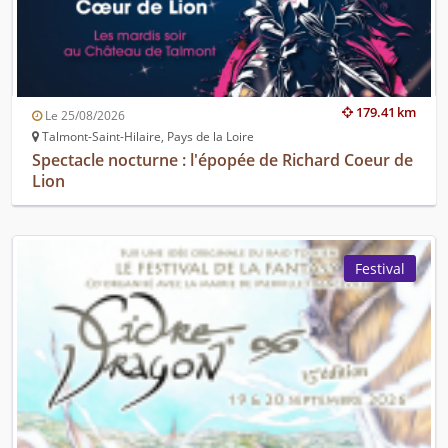
179.41 km
Le 25/08/2026
Talmont-Saint-Hilaire, Pays de la Loire
Spectacle nocturne : l'épopée de Richard Coeur de
Lion
Festival