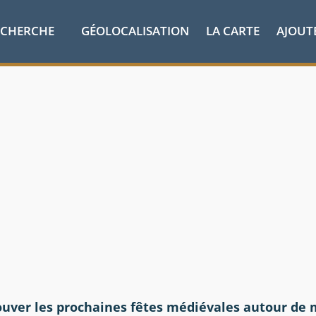
ECHERCHE
GÉOLOCALISATION
LA CARTE
AJOUT
ouver les prochaines fêtes médiévales autour de 