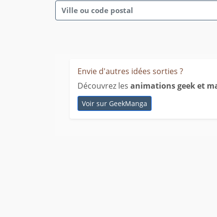
Envie d'autres idées sorties ?
Découvrez les
animations geek et ma
Voir sur GeekManga