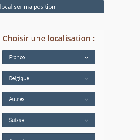
ocaliser ma position
Choisir une localisation :
France
Belgique
Autres
Suisse