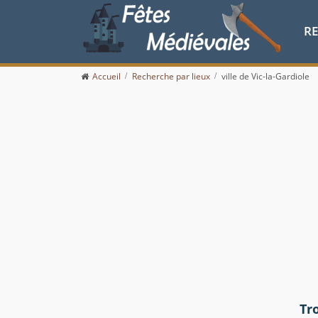
R
Accueil
Recherche par lieux
ville de Vic-la-Gardiole
Tr