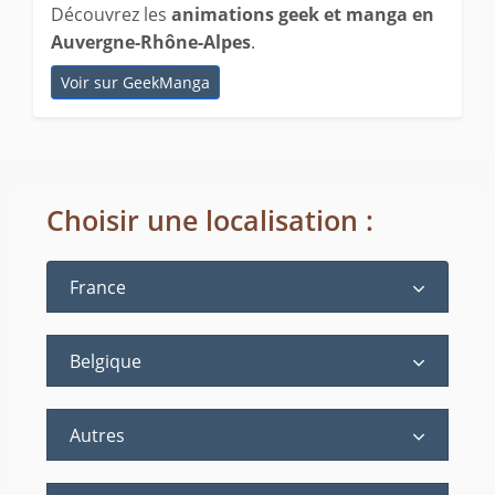
Découvrez les
animations geek et manga en
Auvergne-Rhône-Alpes
.
Voir sur GeekManga
Choisir une localisation :
France
Belgique
Autres