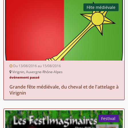
Fête médiévale
Du 13/08/2016 au 15/08/2016
Virignin, Auvergne-Rhône-Alpes
événement passé
Grande fête médiévale, du cheval et de l'attelage à
Virignin
Festival