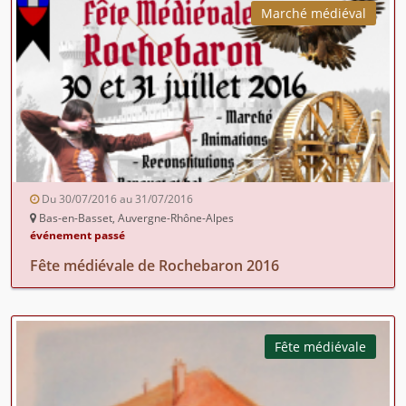
Marché médiéval
Du 30/07/2016 au 31/07/2016
Bas-en-Basset, Auvergne-Rhône-Alpes
événement passé
Fête médiévale de Rochebaron 2016
Fête médiévale