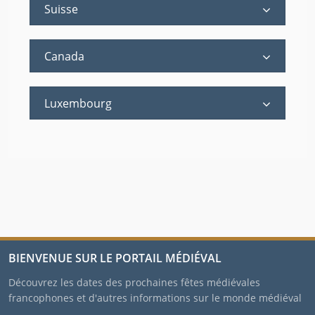
Suisse
Canada
Luxembourg
BIENVENUE SUR LE PORTAIL MÉDIÉVAL
Découvrez les dates des prochaines fêtes médiévales
francophones et d'autres informations sur le monde médiéval