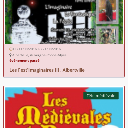
Du 11/08/2016 au 21/08/2016
Albertville, Auvergne-Rhône-Alpes
événement passé
Les Fest'Imaginaires III , Albertville
Fête médiévale