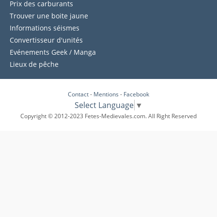
Prix des carburants
Trouver une boite jaune
Informations séismes
Convertisseur d'unités
Evénements Geek / Manga
Lieux de pêche
Contact
-
Mentions
-
Facebook
Select Language
▼
Copyright © 2012-2023 Fetes-Medievales.com. All Right Reserved