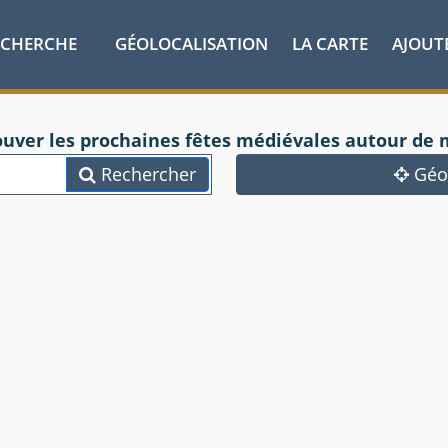
ECHERCHE
GÉOLOCALISATION
LA CARTE
AJOUT
ouver les prochaines fêtes médiévales autour de 
Rechercher
Géol