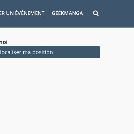
ER UN ÉVÉNEMENT
GEEKMANGA
moi
ocaliser ma position