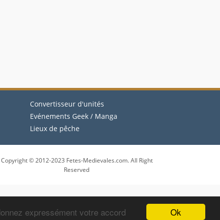
Convertisseur d'unités
Evénements Geek / Manga
Lieux de pêche
Copyright © 2012-2023 Fetes-Medievales.com. All Right
Reserved
Ok
 donnez expressément votre accord