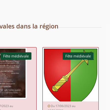
vales dans la région
Fête médiévale
Fête médiévale
7/2023 au
Du 17/06/2023 au