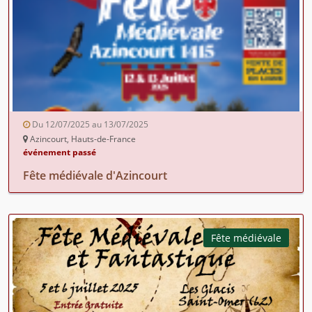
Du 12/07/2025 au 13/07/2025
Azincourt, Hauts-de-France
événement passé
Fête médiévale d'Azincourt
Fête médiévale