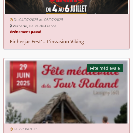
Du 04/07/2025 au 06/07/2025
Verberie, Hauts-de-France
événement passé
Einherjar Fest’ – L’invasion Viking
Fête médiévale
Le 29/06/2025