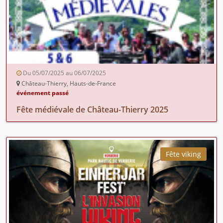
Du 05/07/2025 au 06/07/2025
Château-Thierry, Hauts-de-France
événement passé
Fête médiévale de Château-Thierry 2025
Fête viking