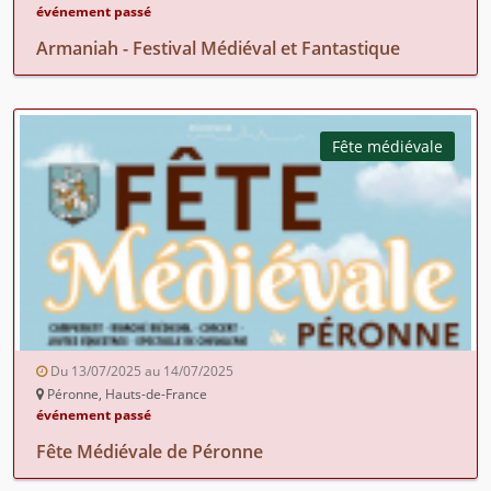
événement passé
Armaniah - Festival Médiéval et Fantastique
Fête médiévale
Du 13/07/2025 au 14/07/2025
Péronne, Hauts-de-France
événement passé
Fête Médiévale de Péronne