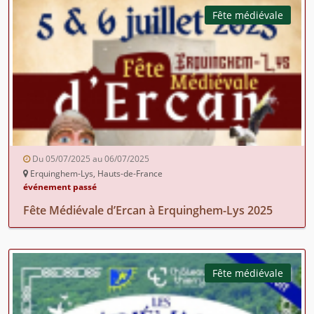
Fête médiévale
Du 05/07/2025 au 06/07/2025
Erquinghem-Lys, Hauts-de-France
événement passé
Fête Médiévale d’Ercan à Erquinghem-Lys 2025
Fête médiévale