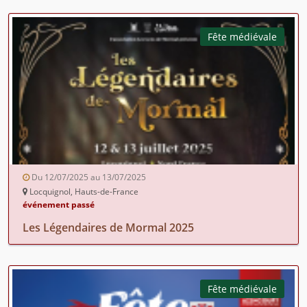
Fête médiévale
Du 12/07/2025 au 13/07/2025
Locquignol, Hauts-de-France
événement passé
Les Légendaires de Mormal 2025
Fête médiévale