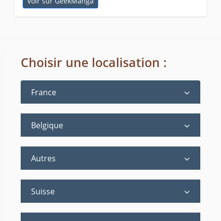
Voir sur GeekManga
Choisir une localisation :
France
Belgique
Autres
Suisse