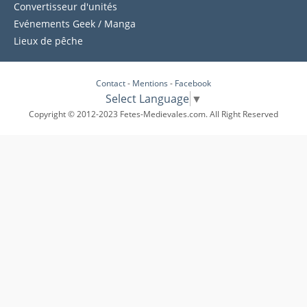
Convertisseur d'unités
Evénements Geek / Manga
Lieux de pêche
Contact
-
Mentions
-
Facebook
Select Language
▼
Copyright © 2012-2023 Fetes-Medievales.com. All Right Reserved