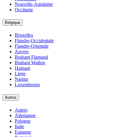
Nouvelle-Aquitaine
Occitanie
Belgique
Bruxelles
Flandre-Occidentale
Flandre-Orientale
Anvers
Brabant Flamand
Brabant Wallon
Hainaut
Liège
Namur
Luxembourg
Autres
Autres
Allemagne
Pologne
Italie
Espagne