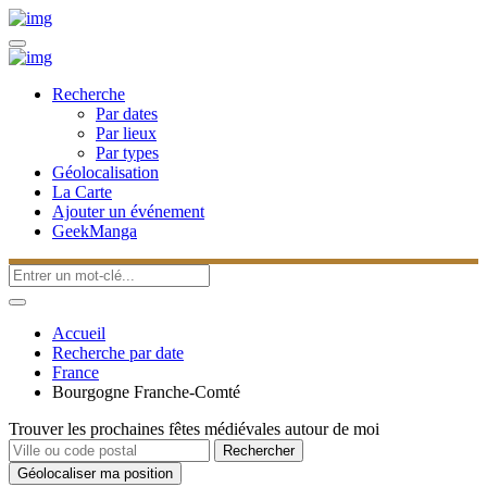
Recherche
Par dates
Par lieux
Par types
Géolocalisation
La Carte
Ajouter un événement
GeekManga
Accueil
Recherche par date
France
Bourgogne Franche-Comté
Trouver les prochaines fêtes médiévales autour de moi
Rechercher
Géolocaliser ma position