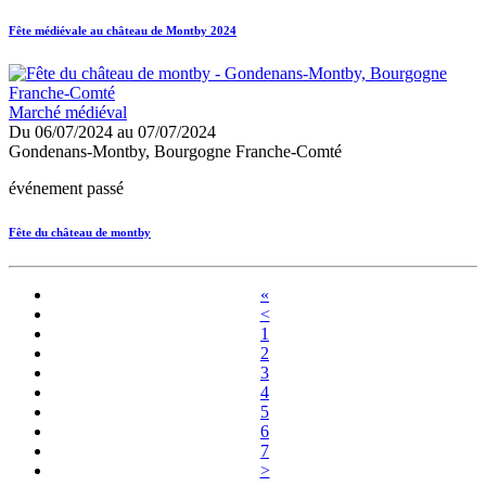
Fête médiévale au château de Montby 2024
Marché médiéval
Du 06/07/2024 au 07/07/2024
Gondenans-Montby, Bourgogne Franche-Comté
événement passé
Fête du château de montby
«
<
1
2
3
4
5
6
7
>