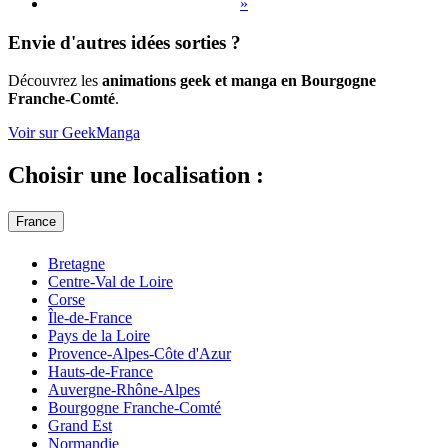
»
Envie d'autres idées sorties ?
Découvrez les
animations geek et manga en Bourgogne
Franche-Comté
.
Voir sur GeekManga
Choisir une localisation :
France
Bretagne
Centre-Val de Loire
Corse
Île-de-France
Pays de la Loire
Provence-Alpes-Côte d'Azur
Hauts-de-France
Auvergne-Rhône-Alpes
Bourgogne Franche-Comté
Grand Est
Normandie