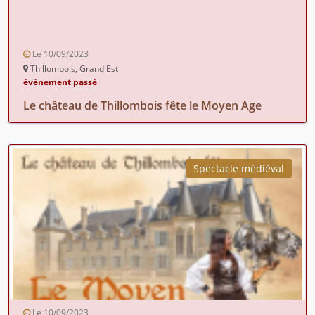
Le 10/09/2023
Thillombois, Grand Est
événement passé
Le château de Thillombois fête le Moyen Age
Spectacle médiéval
Le 10/09/2023