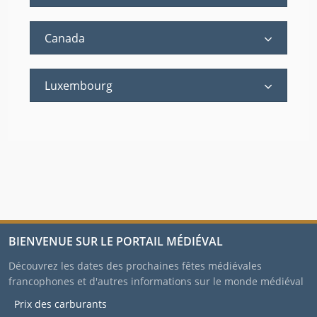
Canada
Luxembourg
BIENVENUE SUR LE PORTAIL MÉDIÉVAL
Découvrez les dates des prochaines fêtes médiévales
francophones et d'autres informations sur le monde médiéval
Prix des carburants