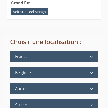
Grand Est
.
Voir sur GeekManga
Choisir une localisation :
France
Belgique
Autres
Suisse