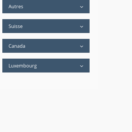
Autres
Suisse
Canada
Luxembourg