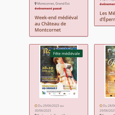
Montcornet, Grand Est
événemen
événement passé
Les Mé
Week-end médiéval
d’Éper
au Château de
Montcornet
Fête médiévale
Du 29/06/2025 au
Du 28/0
30/06/2025
29/06/202