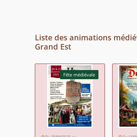
Liste des animations médié
Grand Est
Fête médiévale
Du 20/09/2025 au
Du 13/0