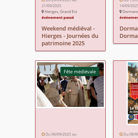
21/09/2025
14/09/202
Hierges, Grand Est
Dormans,
événement passé
événemen
Weekend médiéval -
Dorman
Hierges - Journées du
Dorma
patrimoine 2025
Fête médiévale
Du 06/09/2025 au
Du 08/0