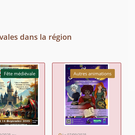
vales dans la région
Fête médiévale
Autres animations
9/2025 au
Le 07/09/2025