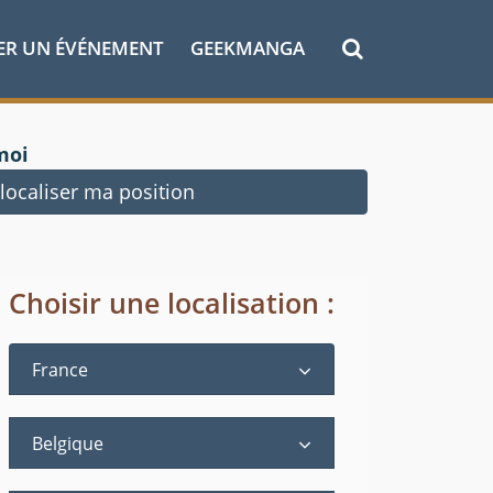
ER UN ÉVÉNEMENT
GEEKMANGA
moi
ocaliser ma position
Choisir une localisation :
France
Belgique