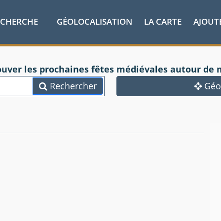
ECHERCHE
GÉOLOCALISATION
LA CARTE
AJOUT
ouver les prochaines fêtes médiévales autour de 
Rechercher
Géol