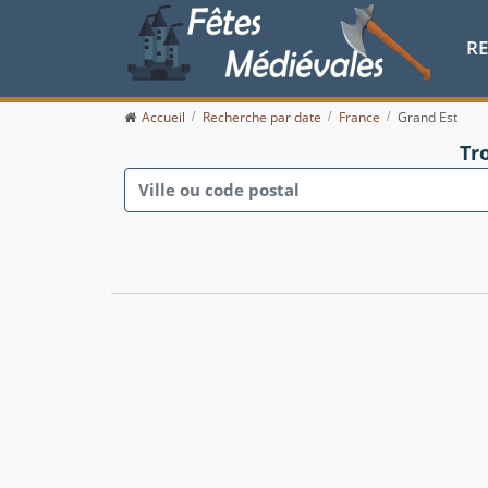
R
Accueil
Recherche par date
France
Grand Est
Tr