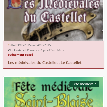
Du 03/10/2015 au 04/10/2015
Le Castellet, Provence-Alpes-Côte d'Azur
événement passé
Les médiévales du Castellet , Le Castellet
Fête médiévale