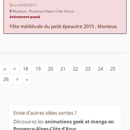
Le 06/09/2015
Monieux , Provence-Alpes-Côte d'Azur
événement passé
Fête médiévale du petit épeautre 2015 , Monieux
«
<
18
19
20
21
22
23
24
25
26
>
»
Envie d'autres idées sorties ?
Découvrez les
animations geek et manga en
Provence-Alpes-Côte d'Azur
.