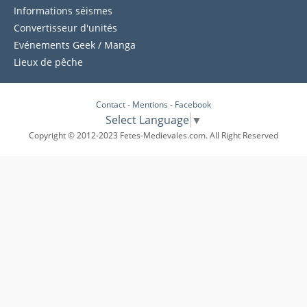
Informations séismes
Convertisseur d'unités
Evénements Geek / Manga
Lieux de pêche
Contact
-
Mentions
-
Facebook
Select Language
▼
Copyright © 2012-2023 Fetes-Medievales.com. All Right Reserved