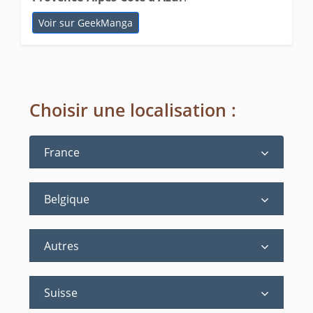
Voir sur GeekManga
Choisir une localisation :
France
Belgique
Autres
Suisse