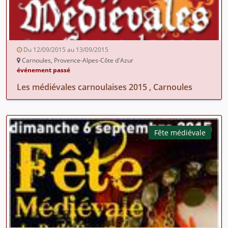
Du 12/09/2015 au 13/09/2015
Carnoules, Provence-Alpes-Côte d'Azur
événement passé
Les médiévales carnoulaises 2015 , Carnoules
Fête médiévale