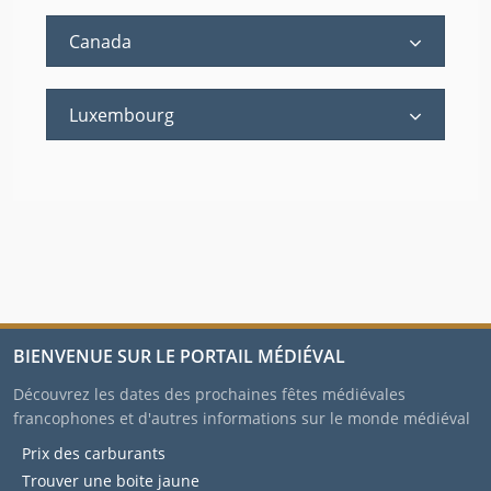
Canada
Luxembourg
BIENVENUE SUR LE PORTAIL MÉDIÉVAL
Découvrez les dates des prochaines fêtes médiévales
francophones et d'autres informations sur le monde médiéval
Prix des carburants
Trouver une boite jaune