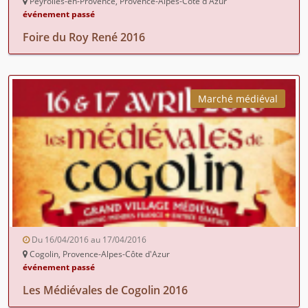
Peyrolles-en-Provence, Provence-Alpes-Côte d'Azur
événement passé
Foire du Roy René 2016
Marché médiéval
Du 16/04/2016 au 17/04/2016
Cogolin, Provence-Alpes-Côte d'Azur
événement passé
Les Médiévales de Cogolin 2016